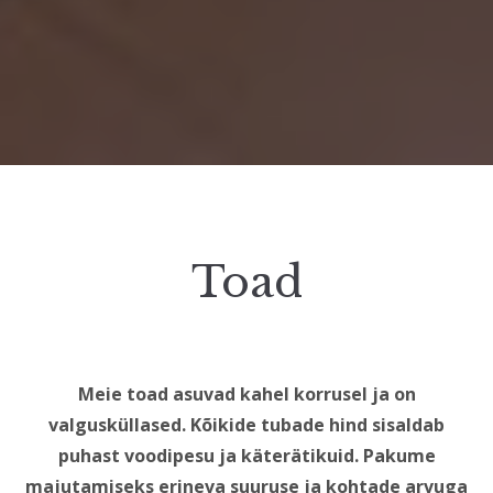
Toad
Meie toad asuvad kahel korrusel ja on
valgusküllased. Kõikide tubade hind sisaldab
puhast voodipesu ja käterätikuid. Pakume
majutamiseks erineva suuruse ja kohtade arvuga