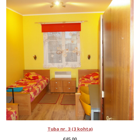
Tuba nr. 3 (3 kohta)
€
45,00