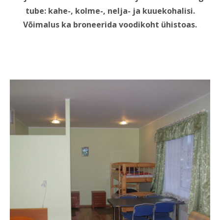
tube: kahe-, kolme-, nelja- ja kuuekohalisi.
Võimalus ka broneerida voodikoht ühistoas.