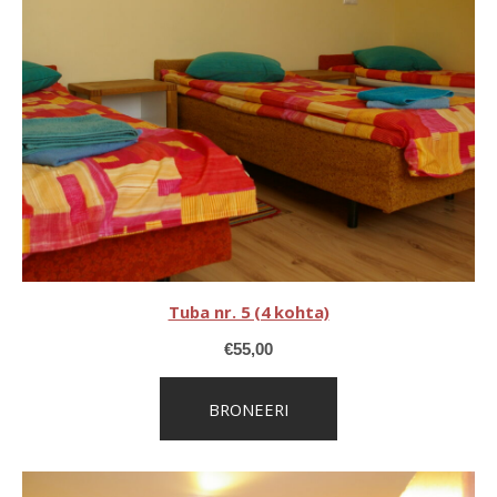
Tuba nr. 5 (4 kohta)
€
55,00
BRONEERI